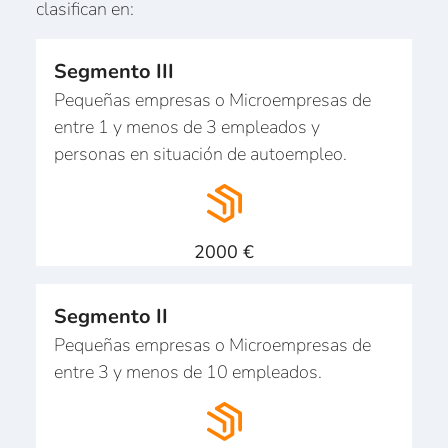
clasifican en:
Segmento III
Pequeñas empresas o Microempresas de
entre 1 y menos de 3 empleados y
personas en situación de autoempleo.
2000 €
Segmento II
Pequeñas empresas o Microempresas de
entre 3 y menos de 10 empleados.