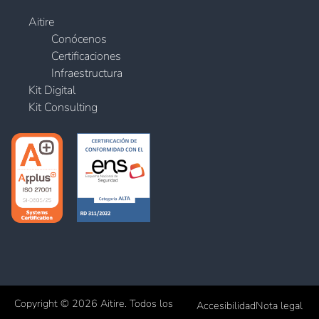
Aitire
Conócenos
Certificaciones
Infraestructura
Kit Digital
Kit Consulting
Copyright © 2026 Aitire. Todos los
Accesibilidad
Nota legal