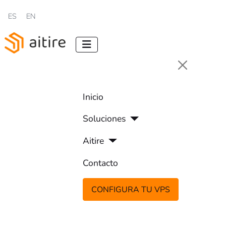
Seleccione su idioma
ES
EN
Inicio
Soluciones
Aitire
Contacto
CONFIGURA TU VPS